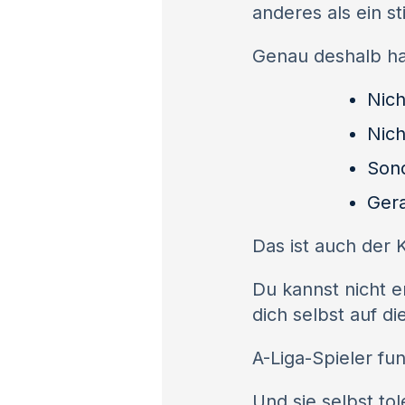
anderes als ein st
Genau deshalb ha
Nich
Nich
Son
Gera
Das ist auch der 
Du kannst nicht e
dich selbst auf di
A-Liga-Spieler fun
Und sie selbst tol