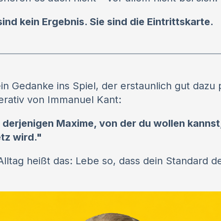
nd kein Ergebnis. Sie sind die Eintrittskarte.
n Gedanke ins Spiel, der erstaunlich gut dazu 
erativ von Immanuel Kant:
 derjenigen Maxime, von der du wollen kannst,
tz wird."
Alltag heißt das: Lebe so, dass dein Standard 