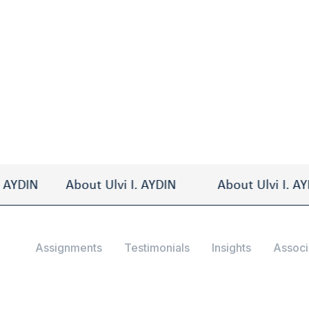
IN
About Ulvi I. AYDIN
About Ulvi I. AYDIN
Assignments
Testimonials
Insights
Associ