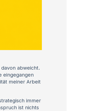
n davon abweicht.
se eingegangen
ität meiner Arbeit
 strategisch immer
spruch ist nichts