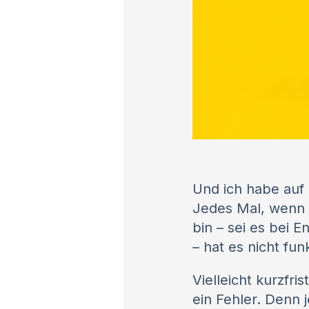
Und ich habe auf 
Jedes Mal, wenn 
bin – sei es bei 
– hat es nicht fun
Vielleicht kurzfri
ein Fehler. Denn 