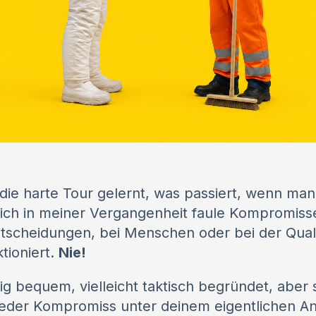
die harte Tour gelernt, was passiert, wenn ma
ich in meiner Vergangenheit faule Kompromis
Entscheidungen, bei Menschen oder bei der Qual
ktioniert.
Nie!
stig bequem, vielleicht taktisch begründet, aber
jeder Kompromiss unter deinem eigentlichen An