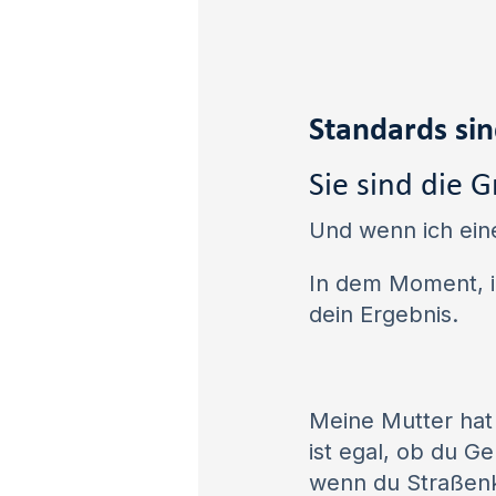
Standards sin
Sie sind die 
Und wenn ich eine
In dem Moment, in
dein Ergebnis.
Meine Mutter hat 
ist egal, ob du Ge
wenn du Straßenke