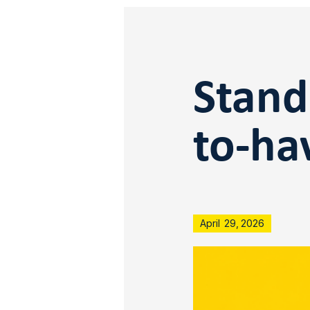
Stand
to-ha
April
29
,
2026