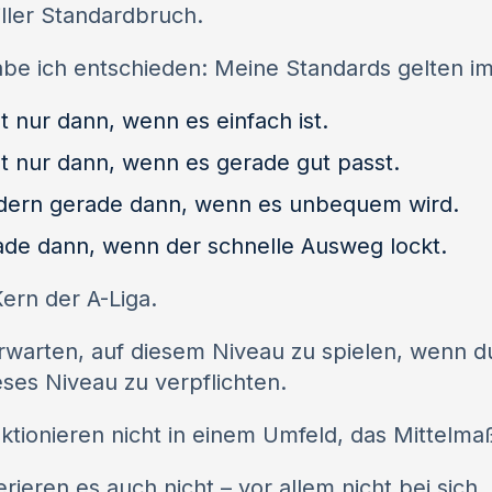
iller Standardbruch.
be ich entschieden: Meine Standards gelten i
t nur dann, wenn es einfach ist.
t nur dann, wenn es gerade gut passt.
dern gerade dann, wenn es unbequem wird.
de dann, wenn der schnelle Ausweg lockt.
Kern der A-Liga.
rwarten, auf diesem Niveau zu spielen, wenn du 
eses Niveau zu verpflichten.
ktionieren nicht in einem Umfeld, das Mittelmaß 
erieren es auch nicht – vor allem nicht bei sich.