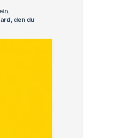
ein
ard, den du