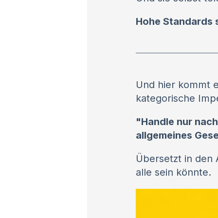
Hohe Standards si
Und hier kommt ei
kategorische Imp
"Handle nur nach
allgemeines Gese
Übersetzt in den 
alle sein könnte.