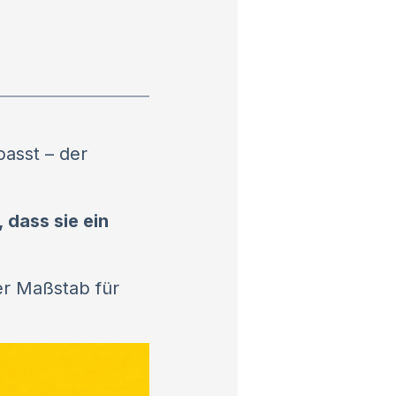
passt – der
 dass sie ein
der Maßstab für