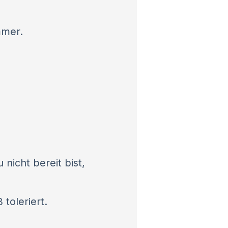
mmer.
nicht bereit bist,
toleriert.