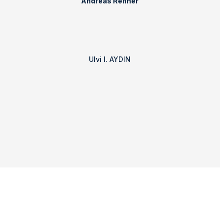
Andreas Renner
Ulvi I. AYDIN