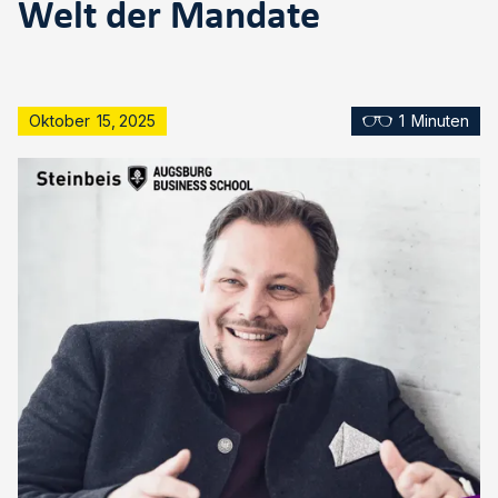
Welt der Mandate
Oktober
15
,
2025
1
Minuten