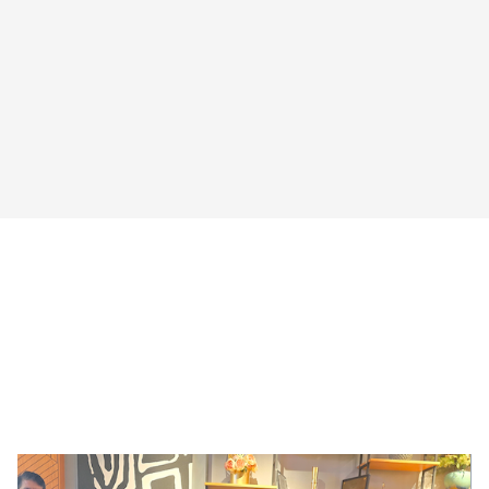
!AYCON Blog