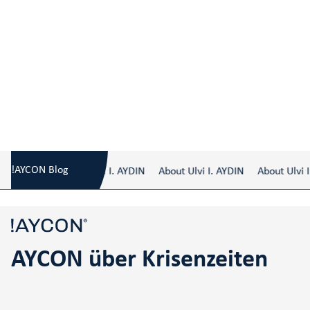
Blog
/
AYCON über Krisenzeiten
!AYCON Blog
About Ulvi I. AYDIN
About Ulvi I. AYDIN
About Ulvi I.
AYCON über Krisenzeiten