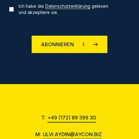
Ich habe die
Datenschutzerklärung
gelesen
und akzeptiere sie.
ABONNIEREN
T:
+49 (172) 89 399 30
M:
ULVI.AYDIN@AYCON.BIZ