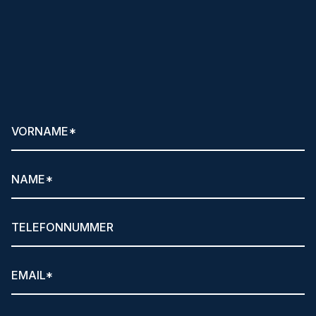
Klare Ansagen
und hilfreiche Tipps per
Newsletter anfordern!