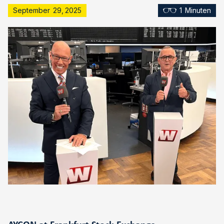
September
29
,
2025
1
Minuten