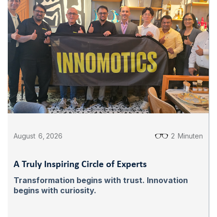
August
6
,
2026
2
Minuten
A Truly Inspiring Circle of Experts
Transformation begins with trust. Innovation
begins with curiosity.